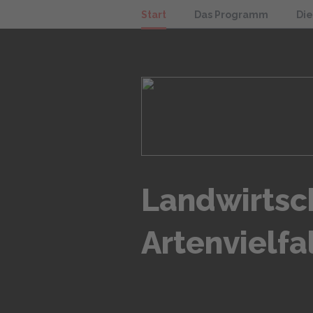
Start
Das Programm
Di
Landwirtsc
Artenvielfa