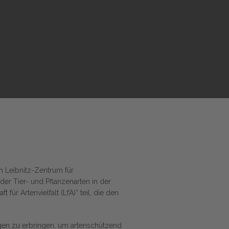
 Leibnitz-Zentrum für
er Tier- und Pflanzenarten in der
t für Artenvielfalt (
LfA
)“
teil, die den
ungen zu erbringen, um artenschützend