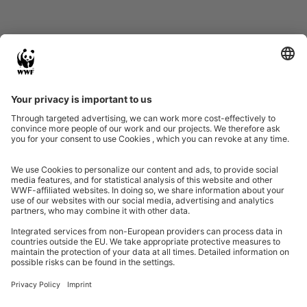
Eine Initiative von
Partner & Auszeichnungen
Ein Projekt der Aktionsplattform von Unternehmen Biologische Vielfalt 2020