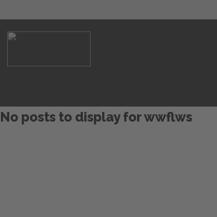
No posts to display for wwflws
Start
Glossary
Datenschutz
Impressum