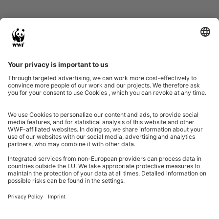
Eine Initiative von
Partner & Auszeichnungen
Ein Projekt der Aktionsplattform von Unternehmen Biologische Vielfalt 2020