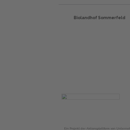
Biolandhof Sommerfeld
Ein Projekt der Aktionsplattform von Unterne