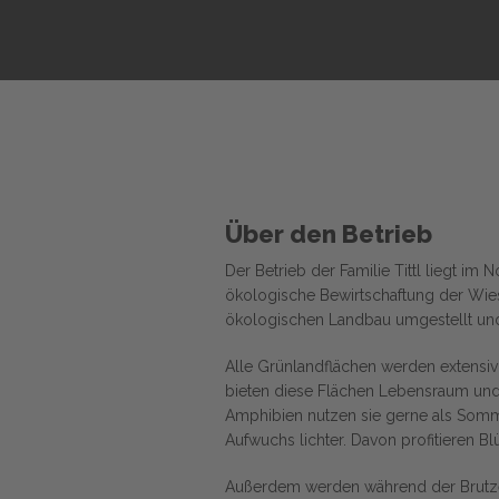
Über den Betrieb
Der Betrieb der Familie Tittl liegt 
ökologische Bewirtschaftung der Wies
ökologischen Landbau umgestellt und i
Alle Grünlandflächen werden extensiv
bieten diese Flächen Lebensraum und 
Amphibien nutzen sie gerne als Somm
Aufwuchs lichter. Davon profitieren Bl
Außerdem werden während der Brutzei