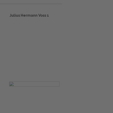
Julius Hermann Voss 1
m