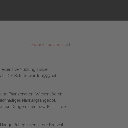
Zurück zur Übersicht
e extensive Nutzung sowie
lt. Der Betrieb wurde 1995 auf
- und Pflanzenarten. Wiesenvögeln
reichhaltiges Nahrungsangebot.
chen Düngemitteln bzw. Mist ist der
lange Ruhephasen in der Brutzeit