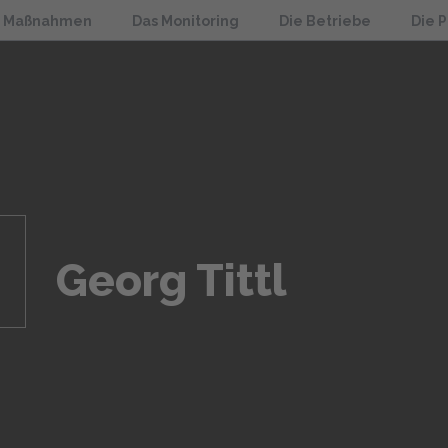
e Maßnahmen
Das Monitoring
Die Betriebe
Die 
Georg Tittl