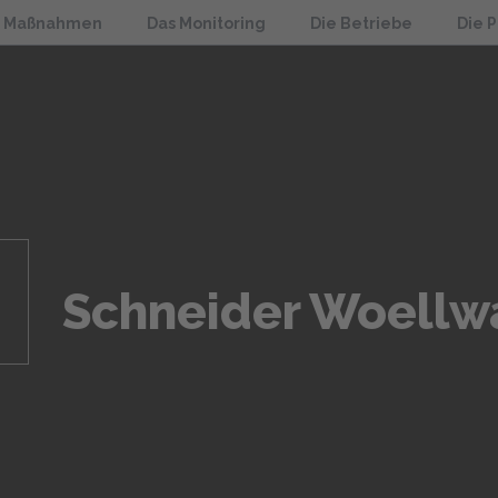
e Maßnahmen
Das Monitoring
Die Betriebe
Die 
Schneider Woellw