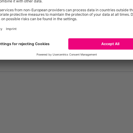
Baden-Württemberg / Deutschland
Start
Glossary
Datenschutz
Impressu