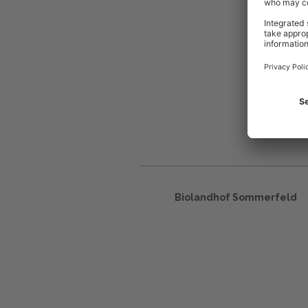
Biolandhof Sommerfeld