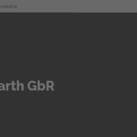
Produkte
arth GbR