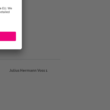
Julius Hermann Voss 1
m