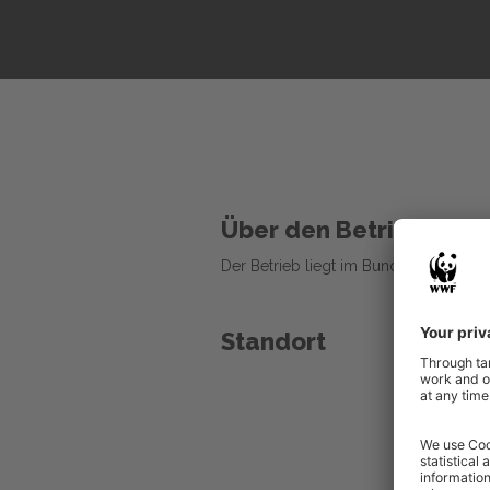
Über den Betrieb
Der Betrieb liegt im Bundesland Bad
Standort