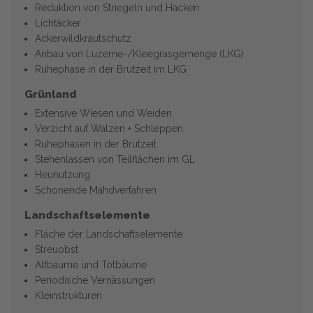
Reduktion von Striegeln und Hacken
Lichtäcker
Ackerwildkrautschutz
Anbau von Luzerne-/Kleegrasgemenge (LKG)
Ruhephase in der Brutzeit im LKG
Grünland
Extensive Wiesen und Weiden
Verzicht auf Walzen + Schleppen
Ruhephasen in der Brutzeit
Stehenlassen von Teilflächen im GL
Heunutzung
Schonende Mahdverfahren
Landschaftselemente
Fläche der Landschaftselemente
Streuobst
Altbäume und Totbäume
Periodische Vernässungen
Kleinstrukturen