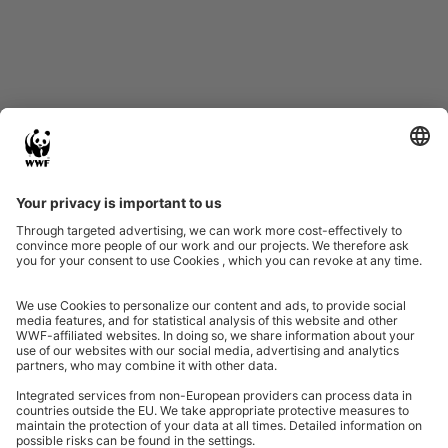
Datenschutz
Impressum
Eine Initiative von
Partner & Auszeichnungen
Ein Projekt der Aktionsplattform von Unternehmen Biologische Vielfalt 2020