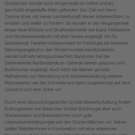
Grünlandes wurden auch einige heute als selten und als
geschützt eingestufte Arten gefunden. Das Ziel von Herrn
Zinnow ist es, mit seiner Landwirtschaft diesen Artenreichtum zu
erhalten und weiter zu fördern. So wurden in der Vergangenheit
einige neue Biotope und Strukturelemente wie bspw. Feldsäume
und Obstbaumbestände mit alten Sorten angelegt. Um für
wildlebende Tierarten insbesondere für Feldvögel ein besseres
Nahrungsangebot in den Wintermonaten bereitzustellen,
werden auf sehr ertragsschwachen Standorten bei der
Getreideernte Restbestände an Getreide stehen gelassen und
Buntbrachen angelegt. Auch setzt der Betrieb gezielte
Maßnahmen zur Verbreitung und Wiederansiedlung seltener
Pflanzenarten wie der Kornrade und dem Lungenenzian auf dem
Grünland und dem Acker um.
Durch eine naturschutzgerechte Grünlandbewirtschaftung finden
Brutvogelarten wie Bekassine, Großer Brachvogel aber auch
Wiesenpieper und Braunkehlchen noch gute
Lebensraumbedingungen auf den Grünlandflächen vor. Neben
späten Mahdterminen in Kombination mit einer extensiven