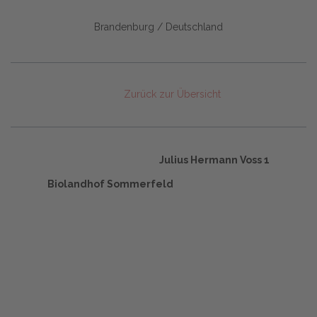
Brandenburg / Deutschland
Zurück zur Übersicht
Julius Hermann Voss 1
Biolandhof Sommerfeld
Start
Glossary