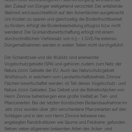
den Zukauf von Dünger weitgehend verzichtet. Der anfallende
Stallmist wird ausschließlich auf den Ackerflächen ausgebracht.
Um Kosten zu sparen und gleichzeitig die Bodenfruchtbarkeit
zu fördern, erfolgt die Bodenbearbeitung pfluglos bzw. nicht
wendend. Die Grünlandbewirtschaftung erfolgt mit einem
durchschnittlichen Viehbesatz von 0,5 – 1 GVE/ha extensiv.
Düngemaßnahmen werden in weiten Teilen nicht durchgeführt.
Der Schlänitzsee und die Wublitz sind anerkannte
Vogelschutzgebiete (SPA) und gehören zudem zum Netz der
Natura 2000 Gebiete der EU. Auch das Naturschutzgebiet
Wolfsbruch, in welchem vom Landwirtschaftsbetrieb Zinnow
Flächen bewirtschaftet werden, ist Teil dieses Vogelschutz- und
Natura 2000-Gebietes. Das Gebiet und die Betriebsflächen von
Herrn Zinnow beherbergen eine große Vielfalt an Tier- und
Pflanzenarten. Bei der letzten floristischen Bestandsaufnahme im
Jahr 2012 wurden über 380 verschiedene Pflanzenarten auf den
Schlägen und in den von Herrn Zinnow teilweise neu
angelegten Randstrukturen wie Säume und Feldraine, gefunden.
Neben vielen allgemein bekannten Arten des Acker- und