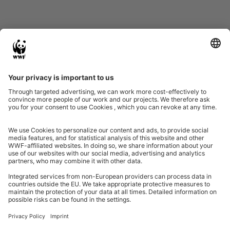
Eine Initiative von
Partner & Auszeichnungen
Ein Projekt der Aktionsplattform von Unternehmen Biologische Vielfalt 2020