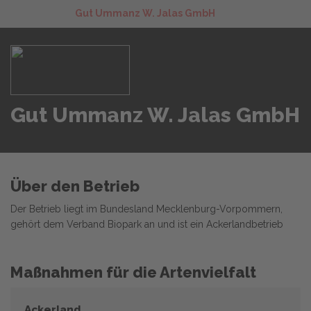
Gut Ummanz W. Jalas GmbH
Gut Ummanz W. Jalas GmbH
Über den Betrieb
Der Betrieb liegt im Bundesland Mecklenburg-Vorpommern,
gehört dem Verband Biopark an und ist ein Ackerlandbetrieb
Maßnahmen für die Artenvielfalt
Ackerland