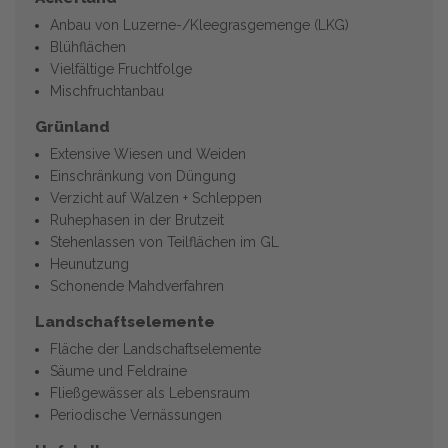
Anbau von Luzerne-/Kleegrasgemenge (LKG)
Blühflächen
Vielfältige Fruchtfolge
Mischfruchtanbau
Grünland
Extensive Wiesen und Weiden
Einschränkung von Düngung
Verzicht auf Walzen + Schleppen
Ruhephasen in der Brutzeit
Stehenlassen von Teilflächen im GL
Heunutzung
Schonende Mahdverfahren
Landschaftselemente
Fläche der Landschaftselemente
Säume und Feldraine
Fließgewässer als Lebensraum
Periodische Vernässungen