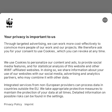
Eine Initiative von
Partner & Auszeichnungen
Ein Projekt der Aktionsplattform von Unternehmen Biologische Vielfalt 2020