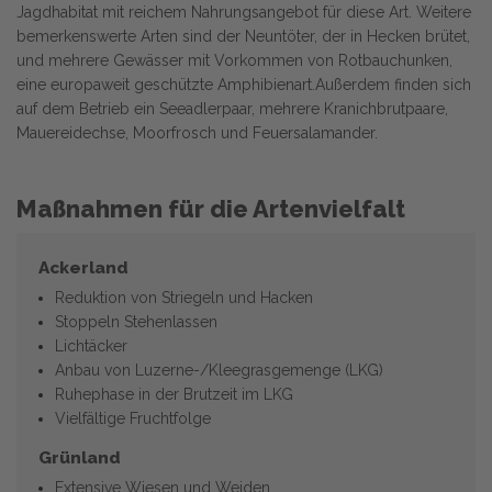
Jagdhabitat mit reichem Nahrungsangebot für diese Art. Weitere
bemerkenswerte Arten sind der Neuntöter, der in Hecken brütet,
und mehrere Gewässer mit Vorkommen von Rotbauchunken,
eine europaweit geschützte Amphibienart.Außerdem finden sich
auf dem Betrieb ein Seeadlerpaar, mehrere Kranichbrutpaare,
Mauereidechse, Moorfrosch und Feuersalamander.
Maßnahmen für die Artenvielfalt
Ackerland
Reduktion von Striegeln und Hacken
Stoppeln Stehenlassen
Lichtäcker
Anbau von Luzerne-/Kleegrasgemenge (LKG)
Ruhephase in der Brutzeit im LKG
Vielfältige Fruchtfolge
Grünland
Extensive Wiesen und Weiden