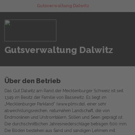
Gutsverwaltung Dalwitz
Gutsverwaltung Dalwitz
Über den Betrieb
Das Gut Dalwitz am Rand der Mecklenburger Schweiz ist seit
1349 im Besitz der Familie von Bassewitz. Es liegt im
„Mecklenburger Parkland“ (www.plmv.de), einer sehr
abwechslungsreichen, naturnahen Landschaft, die von
Endmoränen und Urstromtälern, Söllen und Seen geprägt ist.
Die durchschnittlichen Jahresniederschläge betragen 600 mm.
Die Böden bestehen aus Sand und sandigen Lehmen mit