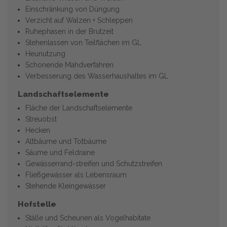
Einschränkung von Düngung
Verzicht auf Walzen + Schleppen
Ruhephasen in der Brutzeit
Stehenlassen von Teilflächen im GL
Heunutzung
Schonende Mahdverfahren
Verbesserung des Wasserhaushaltes im GL
Landschaftselemente
Fläche der Landschaftselemente
Streuobst
Hecken
Altbäume und Totbäume
Säume und Feldraine
Gewässerrand-streifen und Schutzstreifen
Fließgewässer als Lebensraum
Stehende Kleingewässer
Hofstelle
Ställe und Scheunen als Vogelhabitate