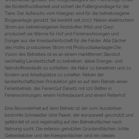
die Bodenfruchtbarkeit und sichert die Futtergrundlage für die
Tiere. Der Aufwuchs vom Kleegras wird für die betriebseigene
Biogasanlage genutzt. Sie besteht seit 2007. Neben elektrischem
Strom aus betriebseigenen Reststoffen (Mist und Gras)
produziert sie Wärme für Hof und Ferienwohnungen und
Dünger aus der Kreislaufwirtschaft für die Felder. Alle Dächer
des Hofes produzieren Strom mit Photovoltaikanlagen.Die
Vision des Betriebes ist es an einem marktfernen Standort
nachhaltig Landwirtschaft zu betreiben, dabei Energie- und
Nährstoffkreisläufe zu schließen, die Natur zu bewahren und zu
fördern und Arbeitsplätze zu schaffen. Neben der
landwirtschaftlichen Produktion gibt es auf dem Betrieb einen
Ferienbetrieb, das FerienGut Dalwitz mit 120 Betten in
Ferienwohnungen, einem Hofrestaurant und einem Reiterhof.
Eine Besonderheit auf dem Betrieb ist der vom Aussterben
bedrohte Schreiadler (drei Paare), der europaweit geschützt und
gefährdet ist und regelmäßig auf den Betriebsflächen nach
Nahrung sucht. Die extensiv genutzten Grünlandflächen, lichte
Getreideäcker und die Kleegrasflächen sind ein ideales