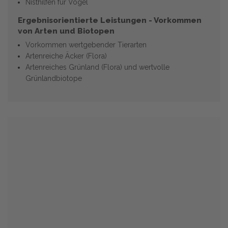
Nisthilfen für Vögel
Ergebnisorientierte Leistungen - Vorkommen
von Arten und Biotopen
Vorkommen wertgebender Tierarten
Artenreiche Äcker (Flora)
Artenreiches Grünland (Flora) und wertvolle
Grünlandbiotope