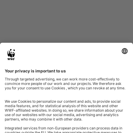
Start
Glossary
Datenschutz
Impressum
Eine Initiative von
Partner & Auszeichnungen
Ein Projekt der Aktionsplattform von Unternehmen Biologische Vielfalt 2020