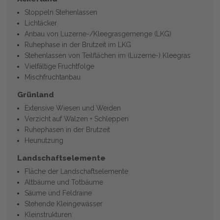
Stoppeln Stehenlassen
Lichtäcker
Anbau von Luzerne-/Kleegrasgemenge (LKG)
Ruhephase in der Brutzeit im LKG
Stehenlassen von Teilflächen im (Luzerne-) Kleegras
Vielfältige Fruchtfolge
Mischfruchtanbau
Grünland
Extensive Wiesen und Weiden
Verzicht auf Walzen + Schleppen
Ruhephasen in der Brutzeit
Heunutzung
Landschaftselemente
Fläche der Landschaftselemente
Altbäume und Totbäume
Säume und Feldraine
Stehende Kleingewässer
Kleinstrukturen