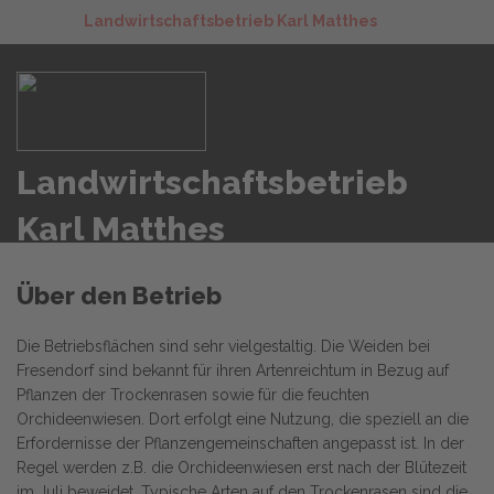
Landwirtschaftsbetrieb Karl Matthes
Landwirtschaftsbetrieb
Karl Matthes
Über den Betrieb
Die Betriebsflächen sind sehr vielgestaltig. Die Weiden bei
Fresendorf sind bekannt für ihren Artenreichtum in Bezug auf
Pflanzen der Trockenrasen sowie für die feuchten
Orchideenwiesen. Dort erfolgt eine Nutzung, die speziell an die
Erfordernisse der Pflanzengemeinschaften angepasst ist. In der
Regel werden z.B. die Orchideenwiesen erst nach der Blütezeit
im Juli beweidet. Typische Arten auf den Trockenrasen sind die