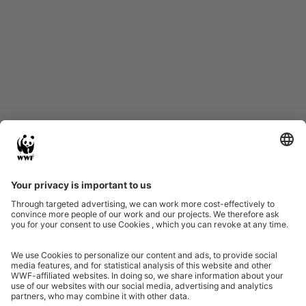
Start
Glossary
Datenschutz
Impressum
Eine Initiative von
Partner & Auszeichnungen
Ein Projekt der Aktionsplattform von Unternehmen Biologische Vielfalt 2020