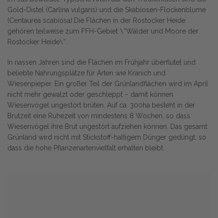
Gold-Distel (Carlina vulgaris) und die Skabiosen-Flockenblume
(Centaurea scabiosa).Die Flächen in der Rostocker Heide
gehören teilweise zum FFH-Gebiet \“Wälder und Moore der
Rostocker Heide\“.
In nassen Jahren sind die Flächen im Frühjahr überflutet und
beliebte Nahrungsplätze für Arten wie Kranich und
Wiesenpieper. Ein großer Teil der Grünlandflächen wird im April
nicht mehr gewalzt oder geschleppt – damit können
Wiesenvögel ungestört brüten. Auf ca. 300ha besteht in der
Brutzeit eine Ruhezeit von mindestens 8 Wochen, so dass
Wiesenvögel ihre Brut ungestört aufziehen können. Das gesamt
Grünland wird nicht mit Stickstoff-haltigem Dünger gedüngt, so
dass die hohe Pflanzenartenvielfalt erhalten bleibt.