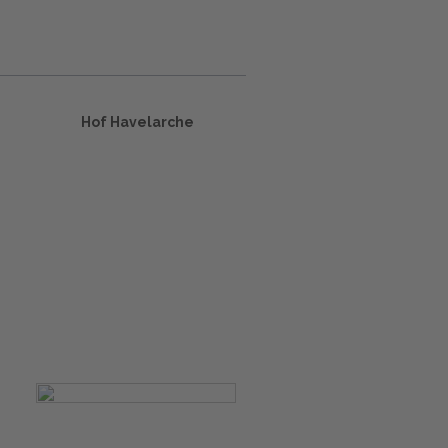
Hof Havelarche
m