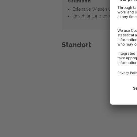
Grünland
Extensive Wiesen und Weiden
Einschränkung von Düngung
Standort