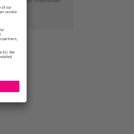
 und Scheunen als Vogelhabitate
fen für Vögel