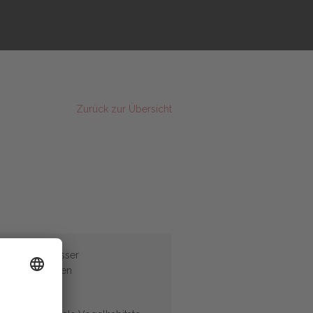
Zurück zur Übersicht
de Kleingewässer
uelle Leistungen
le