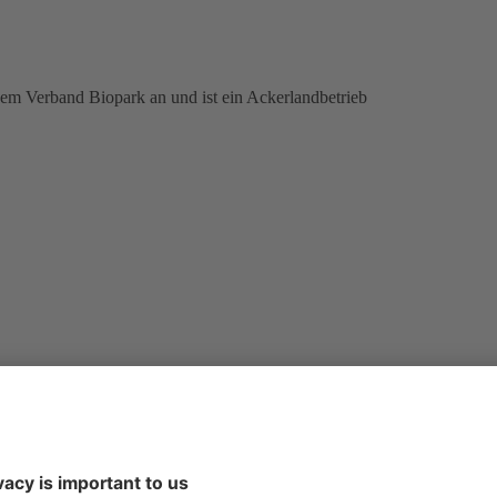
m Verband Biopark an und ist ein Ackerlandbetrieb