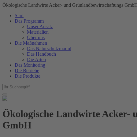
Ökologische Landwirte Acker- und Grünlandbewirtschaftungs Gm
Start
Das Programm
Unser Ansatz
Materialien
Über uns
Die Maßnahmen
Das Naturschutzmodul
Das Handbuch
Die Arten
Das Monitoring
Die Betriebe
Die Produkte
Ökologische Landwirte Acker-
GmbH