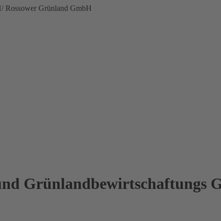
bH/ Rossower Grünland GmbH
 und Grünlandbewirtschaftungs