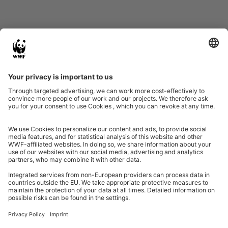
Eine Initiative von
Partner & Auszeichnungen
Ein Projekt der Aktionsplattform von Unternehmen Biologische Vielfalt 2020