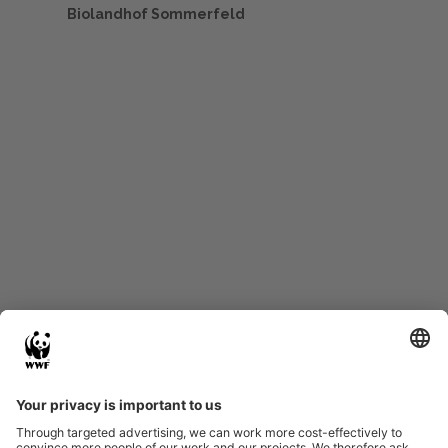
Biolandhof Sommerfeld
Start
Glossary
Datenschutz
Impressum
Eine Initiative von