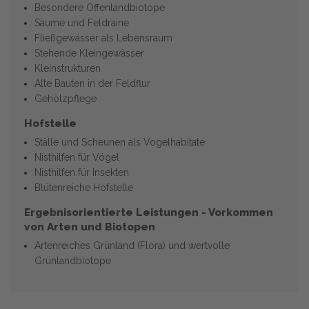
Besondere Offenlandbiotope
Säume und Feldraine
Fließgewässer als Lebensraum
Stehende Kleingewässer
Kleinstrukturen
Alte Bauten in der Feldflur
Gehölzpflege
Hofstelle
Ställe und Scheunen als Vogelhabitate
Nisthilfen für Vögel
Nisthilfen für Insekten
Blütenreiche Hofstelle
Ergebnisorientierte Leistungen - Vorkommen
von Arten und Biotopen
Artenreiches Grünland (Flora) und wertvolle
Grünlandbiotope