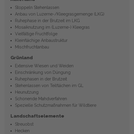
Stoppeln Stehenlassen
Anbau von Luzerne-/Kleegrasgemenge (LKG)
Ruhephase in der Brutzeit im LKG
Mosaiknutzung im (Luzerne-) Kleegras
Vielfältige Fruchtfolge
Kleinflächige Anbaustruktur
Mischfruchtanbau
Grünland
Extensive Wiesen und Weiden
Einschränkung von Düngung
Ruhephasen in der Brutzeit
Stehenlassen von Teilflächen im GL
Heunutzung
Schonende Mahdverfahren
Spezielle Schutzmaßnahmen für Wildtiere
Landschaftselemente
Streuobst
Hecken