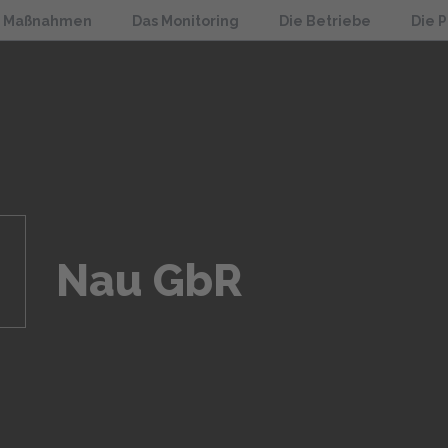
e Maßnahmen
Das Monitoring
Die Betriebe
Die 
Nau GbR