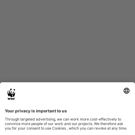
Start
Glossary
Datenschutz
Impressum
Eine Initiative von
Partner & Auszeichnungen