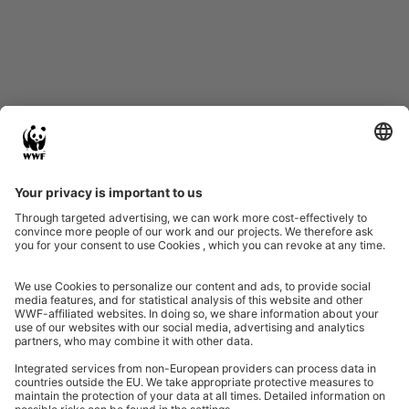
Datenschutz
Impressum
Eine Initiative von
Partner & Auszeichnungen
Ein Projekt der Aktionsplattform von Unternehmen Biologische Vielfalt 2020