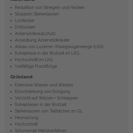
Reduktion von Striegeln und Hacken
Stoppeln Stehenlassen
Lichtäcker
Drilllücken
Ackerwildkrautschutz
Ansiedlung Ackerwildkräuter
Anbau von Luzerne-/Kleegrasgemenge (LKG)
Ruhephase in der Brutzeit im LKG
Hochschnitt im LKG
Vielfältige Fruchtfolge
Grünland
Extensive Wiesen und Weiden
Einschränkung von Düngung
Verzicht auf Walzen + Schleppen
Ruhephasen in der Brutzeit
Stehenlassen von Teilflächen im GL
Heunutzung
Hochschnitt
Schonende Mahdverfahren