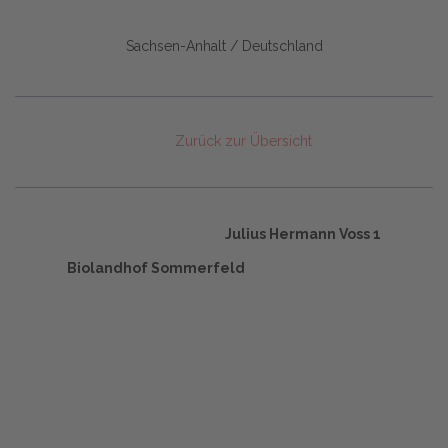
Sachsen-Anhalt / Deutschland
Zurück zur Übersicht
Julius Hermann Voss 1
Biolandhof Sommerfeld
Start
Glossary