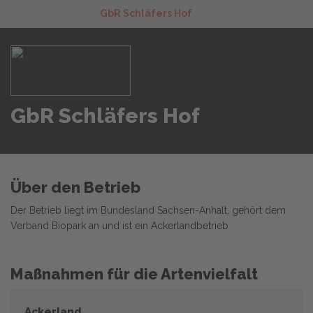
GbR Schläfers Hof
GbR Schläfers Hof
Über den Betrieb
Der Betrieb liegt im Bundesland Sachsen-Anhalt, gehört dem
Verband Biopark an und ist ein Ackerlandbetrieb
Maßnahmen für die Artenvielfalt
Ackerland