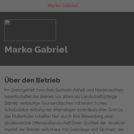
Marko Gabriel
Marko Gabriel
Über den Betrieb
Im Grenzgebiet zwischen Sachsen-Anhalt und Niedersachsen
bewirtschaftet der Betrieb vor allem als Landschaftspflege
Betrieb weitläufige Grünlandflächen mit einem hohen
Schutzstatus entlang der ehemaligen innerdeutschen Grenze.
Die Mutterkühe schaffen hier durch Ihre Beweidung eine
strukturreiche Offenlandlandschaft.Einen Großteil der Absetzer
mästet der Betrieb selbst aus mit Grassilage und Silomais, der