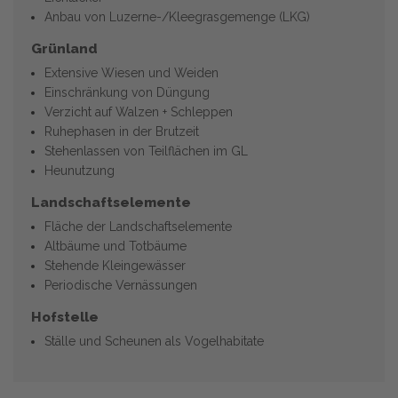
Anbau von Luzerne-/Kleegrasgemenge (LKG)
Grünland
Extensive Wiesen und Weiden
Einschränkung von Düngung
Verzicht auf Walzen + Schleppen
Ruhephasen in der Brutzeit
Stehenlassen von Teilflächen im GL
Heunutzung
Landschaftselemente
Fläche der Landschaftselemente
Altbäume und Totbäume
Stehende Kleingewässer
Periodische Vernässungen
Hofstelle
Ställe und Scheunen als Vogelhabitate