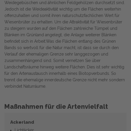
Weidegebüschen und ähnlichen Feldgehölzen durchsetzt sind.
Jedoch ist die Weideaktivität wichtig um die Flächen weiterhin
offenzuhalten und somit ihren naturschutzfachlichen Wert für
Wiesenbrüter zu erhalten. Um die Attraktivität für Wiesenbrüter
zu steigern wurden auf den Flächen zahlreiche Tümpel und
Blänken im Grünland angelegt, die Anlage weiterer Blänken
befindet sich in Arbeit.Was die Flächen entlang des Grünen
Bands so wertvoll für die Natur macht, ist dass sie durch den
Verlauf der ehemaligen Grenze sehr langgezogen und
zusammenhängend sind. Somit vernetzen Sie über
Landschaftsräume hinweg weitere Flächen. Dies ist sehr wichtig
für den Artenaustausch innerhalb eines Biotopverbunds. So
trennt die ehemalige innerdeutsche Grenze nicht mehr sondern
verbindet Naturräume.
Maßnahmen für die Artenvielfalt
Ackerland
Lichtäcker