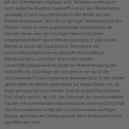
auf den Ackerflächen angebaut wird. Teilweise werden auch
noch weibliche Absetzer zugekauft und auf den Weideflächen
gemästet. Es wird versucht hierdurch den Besatz auf den
Flächen anzupassen, denn ein zu geringer Weidedruck auf den
Flächen würde zu einer ungewünschten Verbuschung der
Flächen führen, was den sonstigen Naturschutzzielen
entgegensteht.Nach seiner Betriebsgründung in 1995 hat der
Betrieb es durch die Zupacht bzw. Übernahme von
Landschaftspflegeflächen es geschafft eine tragfähige
Betriebsfläche zu erreichen. Wie in den meisten
Landschaftspflegebetrieben bildet die Mutterkuhhaltung die
wirtschaftliche Grundlage, die sich jedoch nur durch die
verschiedenen Förderprogramme darstellen lässt. In den letzten
Jahren stellt der Betrieb seine Herde auf Angus Rinder um, da
diese genügsamer und robuster sind als andere Fleischrassen.
Dies ist erforderlich, da i.d.R. der Futterwert der bewirtschafteten
Flächen mit zunehmenden Naturschutzwert abnimmt.Zum Erhalt
des Biotopverbunds leistet das Grüne Band einen wichtigen
Beitrag, der Erhalt der Offenlandschaft durch Mutterkühe ist hier
das Mittel der Wahl.