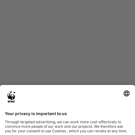
Start
Glossary
Datenschutz
Impressum
Eine Initiative von
Partner & Auszeichnungen