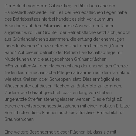
Der Betrieb von Herrn Gabriel liegt in Ritzleben nahe der
Hansestadt Salzwedel. Ein Teil der Betriebsflächen liegen nahe
des Betriebssitzes hierbei handelt es sich vor allem um
Ackerland, auf dem Silomais für die Ausmast der Rinder
angebaut wird. Der Großteil der Betriebsfläche setzt sich jedoch
aus Grünlandflächen zusammen, die entlang der ehemaligen
innerdeutschen Grenze gelegen sind, dem heutigen „Grünen
Band“. Auf diesen betreibt der Betrieb Landschaftspflege mit
Mutterkühen um die ausgedehnten Grünlandflächen
offenzuhalten.Auf den Flächen entlang der ehemaligen Grenze
finden kaum mechanische Pflegemaßnahmen auf dem Grünland,
wie etwa Walzen oder Schleppen, statt. Dies ermöglicht es
Wiesenbrüter auf diesen Flächen zu Bruterfolg zu kommen.
Zudem wird darauf geachtet, dass entlang von Gräben
ungenutzte Streifen stehengelassen werden. Dies erfolgt z.B.
durch ein entsprechendes Auszäunen mit einer mobilen E-Litze.
Somit bieten diese Flächen auch ein attraktives Bruthabitat für
Braunkehlchen.
Eine weitere Besonderheit dieser Flächen ist, dass sie mit