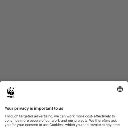
Start
Glossary
Datenschutz
Impressum
Eine Initiative von