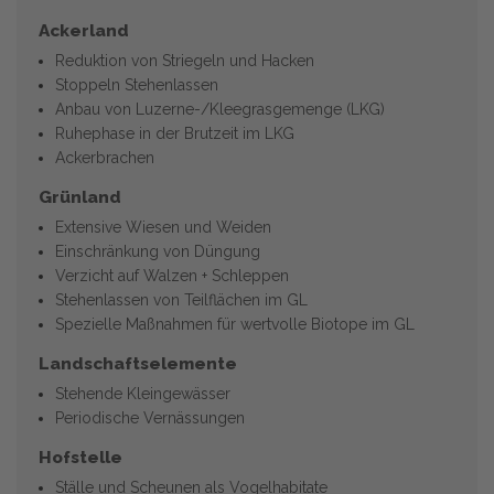
Ackerland
Reduktion von Striegeln und Hacken
Stoppeln Stehenlassen
Anbau von Luzerne-/Kleegrasgemenge (LKG)
Ruhephase in der Brutzeit im LKG
Ackerbrachen
Grünland
Extensive Wiesen und Weiden
Einschränkung von Düngung
Verzicht auf Walzen + Schleppen
Stehenlassen von Teilflächen im GL
Spezielle Maßnahmen für wertvolle Biotope im GL
Landschaftselemente
Stehende Kleingewässer
Periodische Vernässungen
Hofstelle
Ställe und Scheunen als Vogelhabitate