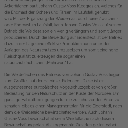
Ackerflächen baut Johann Gustav Voss Kleegras an, welches für
die Endmast der Ochsen und Färsen im Laufstall genutzt
wird.Mit der Ergänzung der Weidemast durch eine Zwischen-
oder Endmast im Laufstall, kann Johann Gustav Voss auf seinem
Betrieb die Weidesaison ein wenig verlängern und somit länger
produzieren. Durch die Beweidung auf Eiderstedt ist der Betrieb
dazu in der Lage eine effektive Produktion auch unter den
Auflagen des Naturschutzes umzusetzen um somit eine hohe
Fleischqualität zu erzeugen die sogar einen
naturschutzfachlichen „Mehrwert“ hat.
Die Weideflächen des Betriebs von Johann Gustav Voss liegen
zum Großteil auf der Halbinsel Eiderstedt. Diese ist ein
ausgewiesenes europäisches Vogelschutzgebiet von großer
Bedeutung für den Naturschutz an der Küste der Nordsee. Um
günstige Habitatbedingungen für die zu schützenden Arten zu
schaffen, gibt es einen Managementplan für die Eiderstedt, nach
dem die Weidefläche bewirtschaftet werden. Auch Johann
Gustav Voss bewirtschaftet seine Weidefläche nach diesem
Bewirtschaftungsplan. Als sogenannte Zielarten gelten dabei