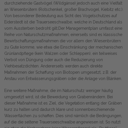
durchziehende Gastvögel (Wildgänse) jedoch auch eine Vielfalt
an Wiesenbrütern (Rotschenkel, großer Brachvogel, Kiebitz etc.).
Von besonderer Bedeutung aus Sicht des Vogelschutzes auf
Eiderstedt ist die Trauerseeschwalbe, welche in Deutschland als
vom Aussterben bedroht gilt.Der Managementplan umfasst eine
Reihe von Naturschutzmaßnahmen, einerseits sind es klassische
Bewirtschaftungsmaßnahmen die vor allem den Wiesenbrütern
zu Gute komme, wie etwa die Einschränkung der mechanischen
Grünlandpflege (kein Walzen oder Schleppen), ein teilweises
Verbot von Düngung oder auch die Reduzierung von
Viehbesatzdichten. Andererseits werden auch direkte
Maßnahmen der Schaffung von Biotopen umgesetzt, z.B. der
Anstau von Entwässerungsgräben oder die Anlage von Blänken.
Eine weitere Maßnahme, die im Naturschutz weniger häufig
umgesetzt wird, ist die Beweidung von Grabenrändern. Bei
dieser Maßnahme ist es Ziel, die Vegetation entlang der Gräben
kurz zu halten und dadurch klare und sonnenbeschienende
Wasserflächen zu schaffen. Dies sind nämlich die Bedingungen,
auf die die seltene Trauerseeschwalbe angewiesen ist. So nutzt