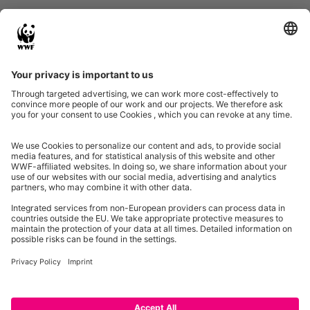
Eine Initiative von
Partner & Auszeichnungen
Ein Projekt der Aktionsplattform von Unternehmen Biologische Vielfalt 2020