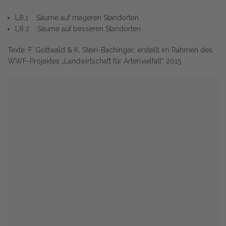
L8.1 Säume auf mageren Standorten
L8.2 Säume auf besseren Standorten
Texte: F. Gottwald & K. Stein-Bachinger; erstellt im Rahmen des
WWF-Projektes „Landwirtschaft für Artenvielfalt“ 2015