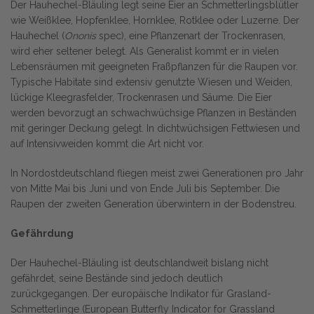
Der Hauhechel-Bläuling legt seine Eier an Schmetterlingsblütler
wie Weißklee, Hopfenklee, Hornklee, Rotklee oder Luzerne. Der
Hauhechel (
Ononis
spec), eine Pflanzenart der Trockenrasen,
wird eher seltener belegt. Als Generalist kommt er in vielen
Lebensräumen mit geeigneten Fraßpflanzen für die Raupen vor.
Typische Habitate sind extensiv genutzte Wiesen und Weiden,
lückige Kleegrasfelder, Trockenrasen und Säume. Die Eier
werden bevorzugt an schwachwüchsige Pflanzen in Beständen
mit geringer Deckung gelegt. In dichtwüchsigen Fettwiesen und
auf Intensivweiden kommt die Art nicht vor.
In Nordostdeutschland fliegen meist zwei Generationen pro Jahr
von Mitte Mai bis Juni und von Ende Juli bis September. Die
Raupen der zweiten Generation überwintern in der Bodenstreu.
Gefährdung
Der Hauhechel-Bläuling ist deutschlandweit bislang nicht
gefährdet, seine Bestände sind jedoch deutlich
zurückgegangen. Der europäische Indikator für Grasland-
Schmetterlinge (European Butterfly Indicator for Grassland