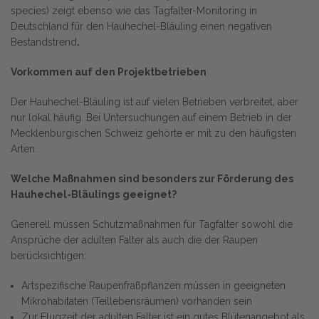
species) zeigt ebenso wie das Tagfalter-Monitoring in
Deutschland für den Hauhechel-Bläuling einen negativen
Bestandstrend
.
Vorkommen auf den Projektbetrieben
Der Hauhechel-Bläuling ist auf vielen Betrieben verbreitet, aber
nur lokal häufig. Bei Untersuchungen auf einem Betrieb in der
Mecklenburgischen Schweiz gehörte er mit zu den häufigsten
Arten.
Welche Maßnahmen sind besonders zur Förderung des
Hauhechel-Bläulings
geeignet?
Generell müssen Schutzmaßnahmen für Tagfalter sowohl die
Ansprüche der adulten Falter als auch die der Raupen
berücksichtigen:
Artspezifische Raupenfraßpflanzen müssen in geeigneten
Mikrohabitaten (Teillebensräumen) vorhanden sein
Zur Flugzeit der adulten Falter ist ein gutes Blütenangebot als