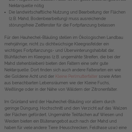
Nektarquelle nötig
Die landwirtschaftliche Nutzung und Bearbeitung der Flächen
(z.B. Mahd, Bodenbearbeitung) muss ausreichende
störungsfreie Zeitfenster für die Fortpflanzung belassen
Für den Hauhechel-Bläuling stellen im Ökologischen Landbau
mehrjährige, nicht zu dichtwüchsige Kleegrasfelder ein
wichtiges Fortpflanzungs- und Überwinterungshabitat dar.
Blühflächen im Kleegras (z.B. ungemähte Streifen, die bei der
Mahd stehenbleiben) bieten den Faltern eine sehr gute
Nektarquelle. Dort finden sich auch andere Falterarten ein wie
die Goldene Acht und der
Kleine Perlmutterfalter
sowie Arten
aus benachbarten Lebensräumen wie der Kleine Fuchs,
Weißlinge oder in der Nähe von Wäldern der Zitronenfalter.
Im Grünland wird der Hauhechel-Bläuling vor allem durch
geringe Düngung, Hochschnitt und den Verzicht auf das Walzen
der Flächen gefördert. Ungemähte Teilflächen auf Wiesen und
Weiden bieten ein Blütenangebot auch nach der Mahd und
haben für viele andere Tiere (Heuschrecken, Feldhase usw.) eine