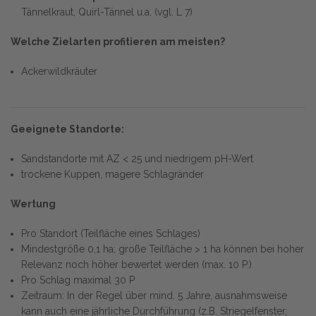
Tännelkraut, Quirl-Tännel u.a. (vgl. L 7)
Welche Zielarten profitieren am meisten?
Ackerwildkräuter
Geeignete Standorte:
Sandstandorte mit AZ < 25 und niedrigem pH-Wert
trockene Kuppen, magere Schlagränder
Wertung
Pro Standort (Teilfläche eines Schlages)
Mindestgröße 0,1 ha; große Teilfläche > 1 ha können bei hoher
Relevanz noch höher bewertet werden (max. 10 P.)
Pro Schlag maximal 30 P
Zeitraum: In der Regel über mind. 5 Jahre, ausnahmsweise
kann auch eine jährliche Durchführung (z.B. Striegelfenster,