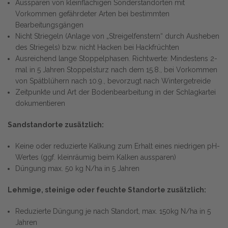
Aussparen von kleinflächigen Sonderstandorten mit
Vorkommen gefährdeter Arten bei bestimmten
Bearbeitungsgängen
Nicht Striegeln (Anlage von „Streigelfenstern“ durch Ausheben
des Striegels) bzw. nicht Hacken bei Hackfrüchten
Ausreichend lange Stoppelphasen. Richtwerte: Mindestens 2-
mal in 5 Jahren Stoppelsturz nach dem 15.8., bei Vorkommen
von Spätblühern nach 10.9., bevorzugt nach Wintergetreide
Zeitpunkte und Art der Bodenbearbeitung in der Schlagkartei
dokumentieren
Sandstandorte zusätzlich:
Keine oder reduzierte Kalkung zum Erhalt eines niedrigen pH-
Wertes (ggf. kleinräumig beim Kalken aussparen)
Düngung max. 50 kg N/ha in 5 Jahren
Lehmige, steinige oder feuchte Standorte zusätzlich:
Reduzierte Düngung je nach Standort, max. 150kg N/ha in 5
Jahren