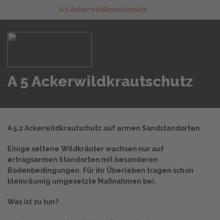
A 5 Ackerwildkrautschutz
A 5 Ackerwildkrautschutz
A 5.2 Ackerwildkrautschutz auf armen Sandstandorten
Einige seltene Wildkräuter wachsen nur auf
ertragsarmen Standorten mit besonderen
Bodenbedingungen. Für ihr Überleben tragen schon
kleinräumig umgesetzte Maßnahmen bei.
Was ist zu tun?