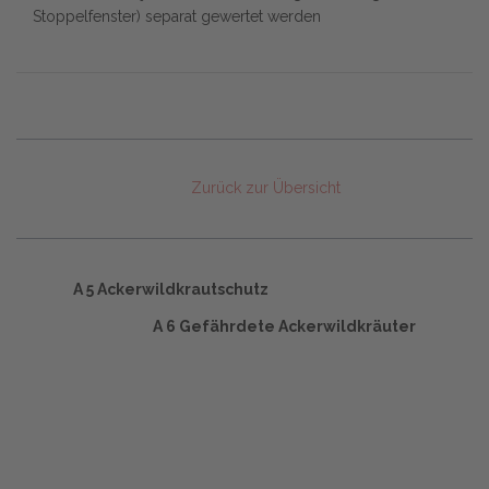
Stoppelfenster) separat gewertet werden
Zurück zur Übersicht
A 5 Ackerwildkrautschutz
A 6 Gefährdete Ackerwildkräuter