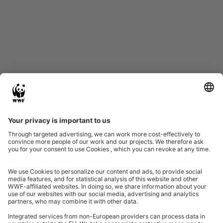
Start
Glossary
Datenschutz
Impressum
Eine Initiative von
Partner & Auszeichnungen
Ein Projekt der Aktionsplattform von Unternehmen Biologische Vielfalt 2020