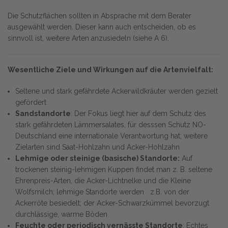
Die Schutzflächen sollten in Absprache mit dem Berater
ausgewählt werden. Dieser kann auch entscheiden, ob es
sinnvoll ist, weitere Arten anzusiedeln (siehe A 6).
Wesentliche Ziele und Wirkungen auf die Artenvielfalt:
Seltene und stark gefährdete Ackerwildkräuter werden gezielt
gefördert
Sandstandorte
: Der Fokus liegt hier auf dem Schutz des
stark gefährdeten Lämmersalates, für desssen Schutz NO-
Deutschland eine internationale Verantwortung hat; weitere
Zielarten sind Saat-Hohlzahn und Acker-Hohlzahn
Lehmige oder steinige (basische) Standorte:
Auf
trockenen steinig-lehmigen Kuppen findet man z. B. seltene
Ehrenpreis-Arten, die Acker-Lichtnelke und die Kleine
Wolfsmilch; lehmige Standorte werden z.B. von der
Ackerröte besiedelt; der Acker-Schwarzkümmel bevorzugt
durchlässige, warme Böden
Feuchte oder periodisch vernässte Standorte
: Echtes