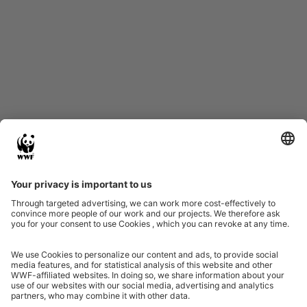
Start
Glossary
Datenschutz
Impressum
Eine Initiative von
Partner & Auszeichnungen
Ein Projekt der Aktionsplattform von Unternehmen Biologische Vielfalt 2020