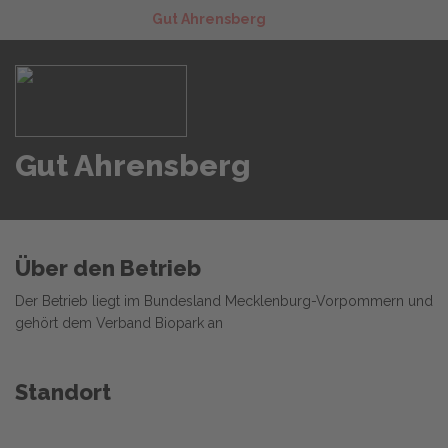
Gut Ahrensberg
Gut Ahrensberg
Über den Betrieb
Der Betrieb liegt im Bundesland Mecklenburg-Vorpommern und
gehört dem Verband Biopark an
Standort