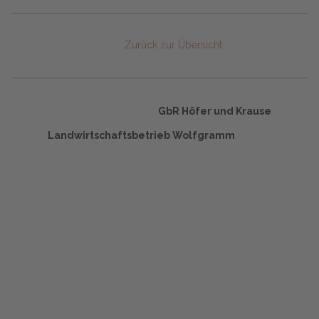
Zurück zur Übersicht
GbR Höfer und Krause
Landwirtschaftsbetrieb Wolfgramm
Start
Glossary
Datenschutz
Impressum