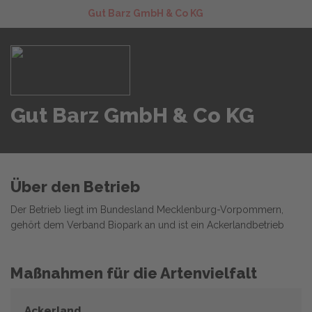
Gut Barz GmbH & Co KG
Gut Barz GmbH & Co KG
Über den Betrieb
Der Betrieb liegt im Bundesland Mecklenburg-Vorpommern,
gehört dem Verband Biopark an und ist ein Ackerlandbetrieb
Maßnahmen für die Artenvielfalt
Ackerland