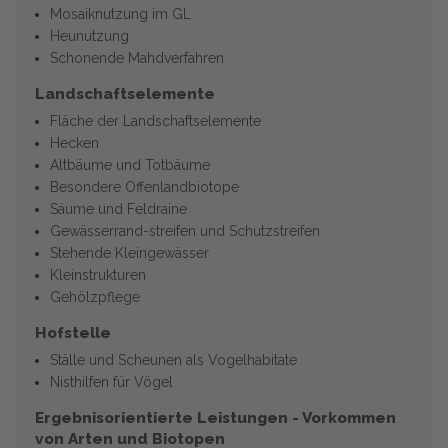
Mosaiknutzung im GL
Heunutzung
Schonende Mahdverfahren
Landschaftselemente
Fläche der Landschaftselemente
Hecken
Altbäume und Totbäume
Besondere Offenlandbiotope
Säume und Feldraine
Gewässerrand-streifen und Schutzstreifen
Stehende Kleingewässer
Kleinstrukturen
Gehölzpflege
Hofstelle
Ställe und Scheunen als Vogelhabitate
Nisthilfen für Vögel
Ergebnisorientierte Leistungen - Vorkommen
von Arten und Biotopen