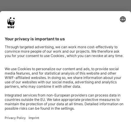
Eine Initiative von
Partner & Auszeichnungen
Ein Projekt der Aktionsplattform von Unternehmen Biologische Vielfalt 2020