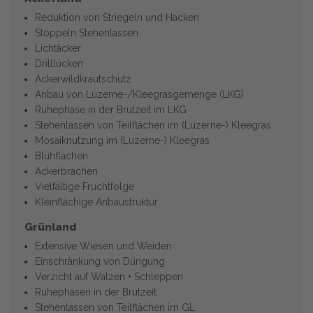
Reduktion von Striegeln und Hacken
Stoppeln Stehenlassen
Lichtäcker
Drilllücken
Ackerwildkrautschutz
Anbau von Luzerne-/Kleegrasgemenge (LKG)
Ruhephase in der Brutzeit im LKG
Stehenlassen von Teilflächen im (Luzerne-) Kleegras
Mosaiknutzung im (Luzerne-) Kleegras
Blühflächen
Ackerbrachen
Vielfältige Fruchtfolge
Kleinflächige Anbaustruktur
Grünland
Extensive Wiesen und Weiden
Einschränkung von Düngung
Verzicht auf Walzen + Schleppen
Ruhephasen in der Brutzeit
Stehenlassen von Teilflächen im GL