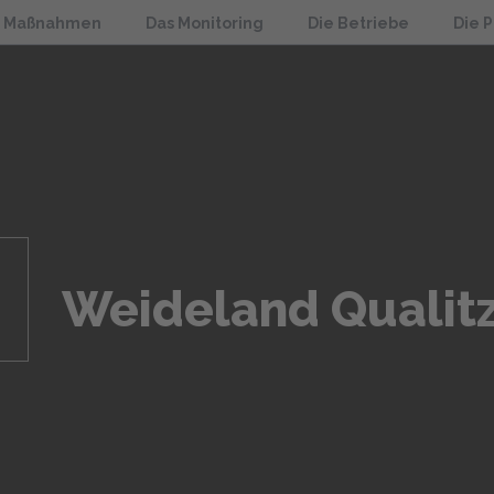
e Maßnahmen
Das Monitoring
Die Betriebe
Die 
Weideland Qualit