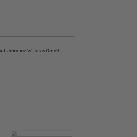
Gut Ummanz W. Jalas GmbH
m