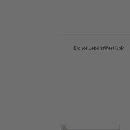
Biohof LebensWert GbR