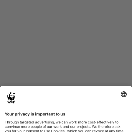
Start
Glossary
Datenschutz
Impressum
Eine Initiative von