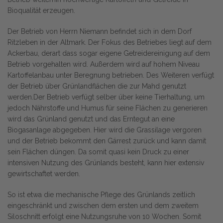
Bioqualität erzeugen.
Der Betrieb von Herrn Niemann befindet sich in dem Dorf
Ritzleben in der Altmark. Der Fokus des Betriebes liegt auf dem
Ackerbau, derart dass sogar eigene Getreidereinigung auf dem
Betrieb vorgehalten wird. Außerdem wird auf hohem Niveau
Kartoffelanbau unter Beregnung betrieben. Des Weiteren verfügt
der Betrieb über Grünlandflächen die zur Mahd genutzt
werden.Der Betrieb verfügt selber über keine Tierhaltung, um
jedoch Nährstoffe und Humus für seine Flächen zu generieren
wird das Grünland genutzt und das Erntegut an eine
Biogasanlage abgegeben. Hier wird die Grassilage vergoren
und der Betrieb bekommt den Gärrest zurück und kann damit
sein Flächen düngen. Da somit quasi kein Druck zu einer
intensiven Nutzung des Grünlands besteht, kann hier extensiv
gewirtschaftet werden.
So ist etwa die mechanische Pflege des Grünlands zeitlich
eingeschränkt und zwischen dem ersten und dem zweitem
Siloschnitt erfolgt eine Nutzungsruhe von 10 Wochen. Somit