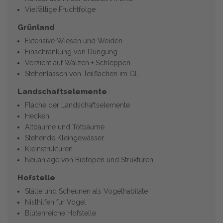
Vielfältige Fruchtfolge
Grünland
Extensive Wiesen und Weiden
Einschränkung von Düngung
Verzicht auf Walzen + Schleppen
Stehenlassen von Teilflächen im GL
Landschaftselemente
Fläche der Landschaftselemente
Hecken
Altbäume und Totbäume
Stehende Kleingewässer
Kleinstrukturen
Neuanlage von Biotopen und Strukturen
Hofstelle
Ställe und Scheunen als Vogelhabitate
Nisthilfen für Vögel
Blütenreiche Hofstelle