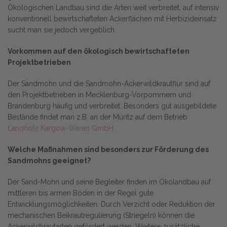
Ökologischen Landbau sind die Arten weit verbreitet, auf intensiv
konventionell bewirtschafteten Ackerflächen mit Herbizideinsatz
sucht man sie jedoch vergeblich.
Vorkommen auf den ökologisch bewirtschafteten
Projektbetrieben
Der Sandmohn und die Sandmohn-Ackerwildkrautflur sind auf
den Projektbetrieben in Mecklenburg-Vorpommern und
Brandenburg häufig und verbreitet. Besonders gut ausgebildete
Bestände findet man z.B. an der Müritz auf dem Betrieb
Landhöfe Kargow-Waren GmbH
.
Welche Maßnahmen sind besonders zur Förderung des
Sandmohns geeignet?
Der Sand-Mohn und seine Begleiter finden im Ökolandbau auf
mittleren bis armen Böden in der Regel gute
Entwicklungsmöglichkeiten. Durch Verzicht oder Reduktion der
mechanischen Beikrautregulierung (Striegeln) können die
Ackerwildkrautarten gefördert werden. Weitere zusätzliche