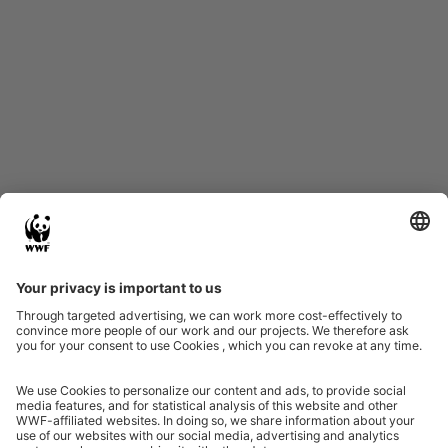
Start
Glossary
Datenschutz
Impressum
Eine Initiative von
Partner & Auszeichnungen
Ein Projekt der Aktionsplattform von Unternehmen Biologische Vielfalt 2020