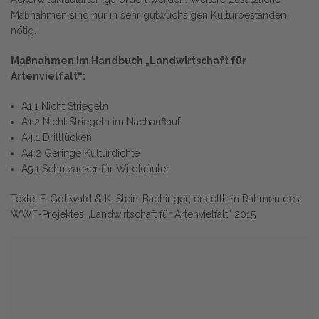
Maßnahmen sind nur in sehr gutwüchsigen Kulturbeständen
nötig.
Maßnahmen im Handbuch „Landwirtschaft für
Artenvielfalt“:
A1.1 Nicht Striegeln
A1.2 Nicht Striegeln im Nachauflauf
A4.1 Drilllücken
A4.2 Geringe Kulturdichte
A5.1 Schutzacker für Wildkräuter
Texte: F. Gottwald & K. Stein-Bachinger; erstellt im Rahmen des
WWF-Projektes „Landwirtschaft für Artenvielfalt“ 2015