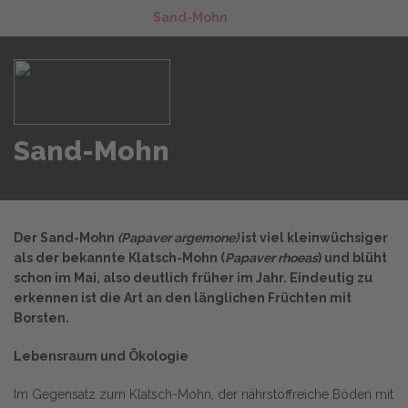
Sand-Mohn
Sand-Mohn
Der Sand-Mohn
(Papaver argemone)
ist viel kleinwüchsiger
als der bekannte Klatsch-Mohn (
Papaver rhoeas
) und blüht
schon im Mai, also deutlich früher im Jahr. Eindeutig zu
erkennen ist die Art an den länglichen Früchten mit
Borsten.
Lebensraum und Ökologie
Im Gegensatz zum Klatsch-Mohn, der nährstoffreiche Böden mit