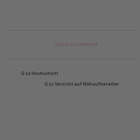
Zurück zur Übersicht
G 10 Hochschnitt
G 11 Verzicht auf Mähaufbereiter