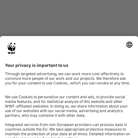
Start
Glossary
Datenschutz
Impressum
Eine Initiative von
Partner & Auszeichnungen
Ein Projekt der Aktionsplattform von Unternehmen Biologische Vielfalt 2020