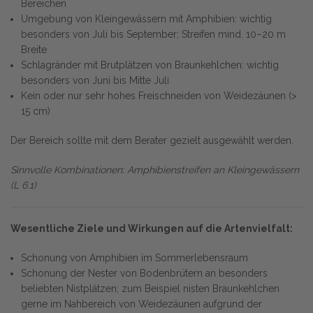
Bereichen
Umgebung von Kleingewässern mit Amphibien: wichtig
besonders von Juli bis September; Streifen mind. 10–20 m
Breite
Schlagränder mit Brutplätzen von Braunkehlchen: wichtig
besonders von Juni bis Mitte Juli
Kein oder nur sehr hohes Freischneiden von Weidezäunen (>
15 cm)
Der Bereich sollte mit dem Berater gezielt ausgewählt werden.
Sinnvolle Kombinationen: Amphibienstreifen an Kleingewässern
(L 6.1)
Wesentliche Ziele und Wirkungen auf die Artenvielfalt:
Schonung von Amphibien im Sommerlebensraum
Schonung der Nester von Bodenbrütern an besonders
beliebten Nistplätzen; zum Beispiel nisten Braunkehlchen
gerne im Nahbereich von Weidezäunen aufgrund der