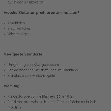
günstigen Ansitzwarten
Welche Zielarten profitieren am meisten?
Amphibien
Braunkehlchen
Wiesenvögel
Geeignete Standorte:
Umgebung von Kleingewässern
Schlagränder an Weidezäunen im Offenland
Brutplätze von Wiesenvögeln
Wertung
Mindestgröße von Teilflächen: 20m * 50m
Punktzahl pro Mahd, d.h. auch für eine Fläche mehrfach
möglich