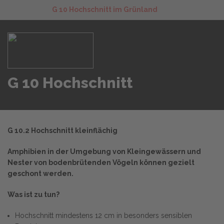
G 10 Hochschnitt im Grünland
G 10 Hochschnitt
G 10.2 Hochschnitt kleinflächig
Amphibien in der Umgebung von Kleingewässern und
Nester von bodenbrütenden Vögeln können gezielt
geschont werden.
Was ist zu tun?
Hochschnitt mindestens 12 cm in besonders sensiblen