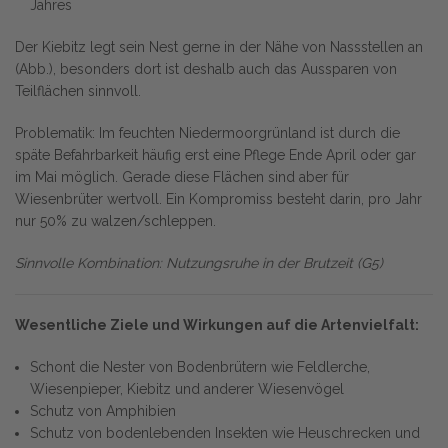
Jahres
Der Kiebitz legt sein Nest gerne in der Nähe von Nassstellen an
(Abb.), besonders dort ist deshalb auch das Aussparen von
Teilflächen sinnvoll.
Problematik: Im feuchten Niedermoorgrünland ist durch die
späte Befahrbarkeit häufig erst eine Pflege Ende April oder gar
im Mai möglich. Gerade diese Flächen sind aber für
Wiesenbrüter wertvoll. Ein Kompromiss besteht darin, pro Jahr
nur 50% zu walzen/schleppen.
Sinnvolle Kombination: Nutzungsruhe in der Brutzeit (G5)
Wesentliche Ziele und Wirkungen auf die Artenvielfalt:
Schont die Nester von Bodenbrütern wie Feldlerche,
Wiesenpieper, Kiebitz und anderer Wiesenvögel
Schutz von Amphibien
Schutz von bodenlebenden Insekten wie Heuschrecken und