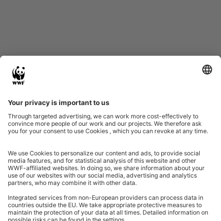
Datenschutz
Impressum
Eine Initiative von
Partner & Auszeichnungen
Ein Projekt der Aktionsplattform von Unternehmen Biologische Vielfalt 2020