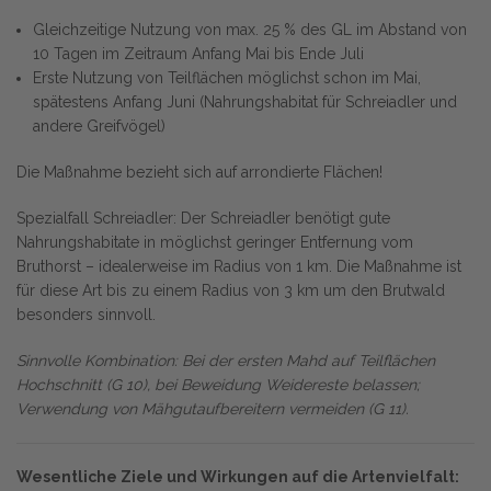
Gleichzeitige Nutzung von max. 25 % des GL im Abstand von
10 Tagen im Zeitraum Anfang Mai bis Ende Juli
Erste Nutzung von Teilflächen möglichst schon im Mai,
spätestens Anfang Juni (Nahrungshabitat für Schreiadler und
andere Greifvögel)
Die Maßnahme bezieht sich auf arrondierte Flächen!
Spezialfall Schreiadler: Der Schreiadler benötigt gute
Nahrungshabitate in möglichst geringer Entfernung vom
Bruthorst – idealerweise im Radius von 1 km. Die Maßnahme ist
für diese Art bis zu einem Radius von 3 km um den Brutwald
besonders sinnvoll.
Sinnvolle Kombination: Bei der ersten Mahd auf Teilflächen
Hochschnitt (G 10), bei Beweidung Weidereste belassen;
Verwendung von Mähgutaufbereitern vermeiden (G 11).
Wesentliche Ziele und Wirkungen auf die Artenvielfalt: