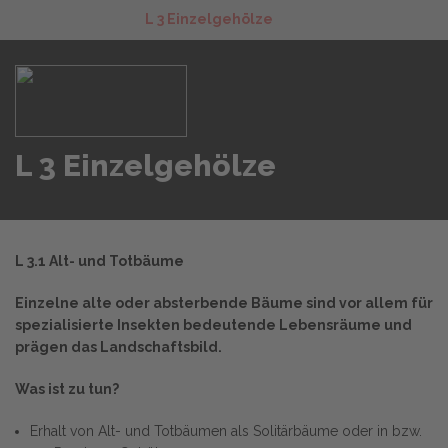
L 3 Einzelgehölze
L 3 Einzelgehölze
L 3.1 Alt- und Totbäume
Einzelne alte oder absterbende Bäume sind vor allem für
spezialisierte Insekten bedeutende Lebensräume und
prägen das Landschaftsbild.
Was ist zu tun?
Erhalt von Alt- und Totbäumen als Solitärbäume oder in bzw.