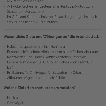
am Rand von Gehölzen
Auf Ackerflächen mindestens 10 m Radius pfluglos zum
Schutz der Wurzelzone
Im Grünland Stammschutz bei Beweidung, möglichst auch
Schutz des nahen Wurzelraumes
Wesentliche Ziele und Wirkungen auf die Artenvielfalt:
Habitat für spezialisierte Insektenfauna
Besonnte, kränkelnde Altbäume, vor allem Eichen, aber auch
Kopfweiden und Linden, können seltenen Käfern als
Lebensraum dienen (z. B. Großer Eichenbock, Eremit, vgl.
L3.3)
Brutbäume für Greifvögel, Ansitzwarten im Offenland
Altbäume prägen das Landschaftsbild
Welche Zielarten profitieren am meisten?
Insekten
Greifvögel