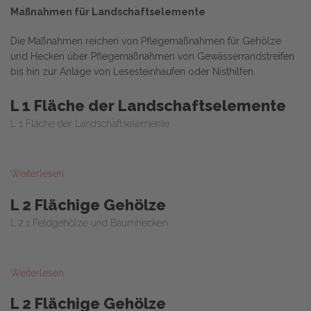
Maßnahmen für Landschaftselemente
Die Maßnahmen reichen von Pflegemaßnahmen für Gehölze
und Hecken über Pflegemaßnahmen von Gewässerrandstreifen
bis hin zur Anlage von Lesesteinhaufen oder Nisthilfen.
L 1 Fläche der Landschaftselemente
L 1 Fläche der Landschaftselemente
Weiterlesen
L 2 Flächige Gehölze
L 2.1 Feldgehölze und Baumhecken
Weiterlesen
L 2 Flächige Gehölze