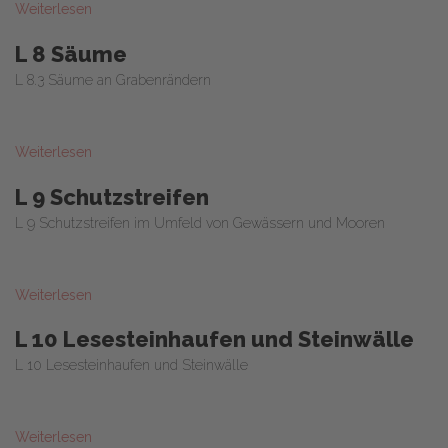
Weiterlesen
L 8 Säume
L 8.3 Säume an Grabenrändern
Weiterlesen
L 9 Schutzstreifen
L 9 Schutzstreifen im Umfeld von Gewässern und Mooren
Weiterlesen
L 10 Lesesteinhaufen und Steinwälle
L 10 Lesesteinhaufen und Steinwälle
Weiterlesen