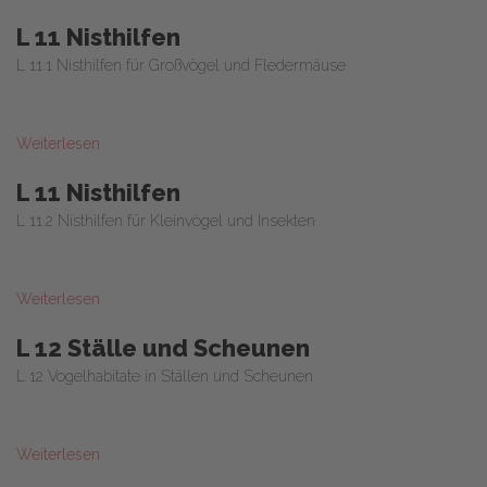
L 11 Nisthilfen
L 11.1 Nisthilfen für Großvögel und Fledermäuse
Weiterlesen
L 11 Nisthilfen
L 11.2 Nisthilfen für Kleinvögel und Insekten
Weiterlesen
L 12 Ställe und Scheunen
L 12 Vogelhabitate in Ställen und Scheunen
Weiterlesen