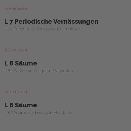
Weiterlesen
L 7 Periodische Vernässungen
L 7.2 Periodische Vernässungen im Acker
Weiterlesen
L 8 Säume
L 8.1 Säume auf mageren Standorten
Weiterlesen
L 8 Säume
L 8.2 Säume auf besseren Standorten