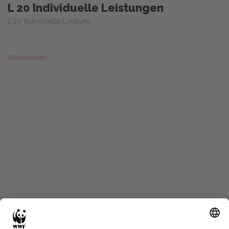
L 20 Individuelle Leistungen
L 20 Individuelle Leistung
Weiterlesen
Start
Glossary
Datenschutz
Impressum
Eine Initiative von