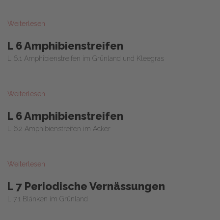
Weiterlesen
L 6 Amphibienstreifen
L 6.1 Amphibienstreifen im Grünland und Kleegras
Weiterlesen
L 6 Amphibienstreifen
L 6.2 Amphibienstreifen im Acker
Weiterlesen
L 7 Periodische Vernässungen
L 7.1 Blänken im Grünland