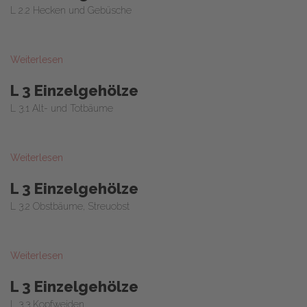
L 2.2 Hecken und Gebüsche
Weiterlesen
L 3 Einzelgehölze
L 3.1 Alt- und Totbäume
Weiterlesen
L 3 Einzelgehölze
L 3.2 Obstbäume, Streuobst
Weiterlesen
L 3 Einzelgehölze
L 3.3 Kopfweiden