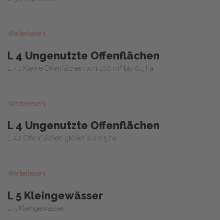
Weiterlesen
L 4 Ungenutzte Offenflächen
L 4.1 Kleine Offenflächen von 100 m² bis 0,5 ha
Weiterlesen
L 4 Ungenutzte Offenflächen
L 4.2 Offenflächen größer als 0,5 ha
Weiterlesen
L 5 Kleingewässer
L 5 Kleingewässer