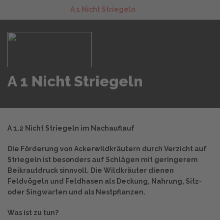
A 1 Nicht Striegeln
A 1 Nicht Striegeln
A 1.2 Nicht Striegeln im Nachauflauf
Die Förderung von Ackerwildkräutern durch Verzicht auf
Striegeln ist besonders auf Schlägen mit geringerem
Beikrautdruck sinnvoll. Die Wildkräuter dienen
Feldvögeln und Feldhasen als Deckung, Nahrung, Sitz-
oder Singwarten und als Nestpflanzen.
Was ist zu tun?