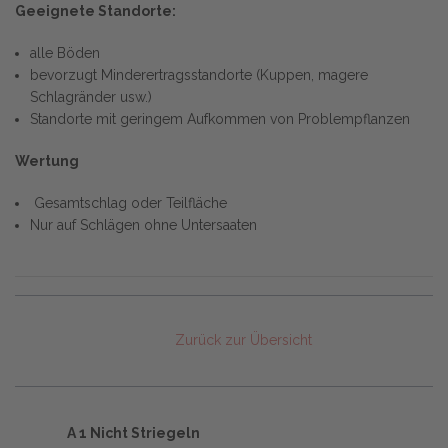
Geeignete Standorte:
alle Böden
bevorzugt Minderertragsstandorte (Kuppen, magere
Schlagränder usw.)
Standorte mit geringem Aufkommen von Problempflanzen
Wertung
Gesamtschlag oder Teilfläche
Nur auf Schlägen ohne Untersaaten
Zurück zur Übersicht
A 1 Nicht Striegeln