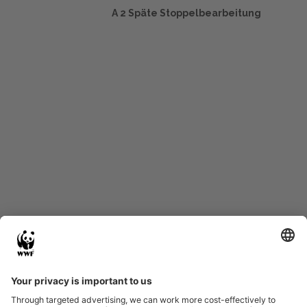
A 2 Späte Stoppelbearbeitung
Start
Glossary
Datenschutz
Impressum
Eine Initiative von