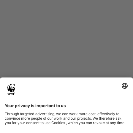
Start
Glossary
Datenschutz
Impressum
Eine Initiative von
Partner & Auszeichnungen