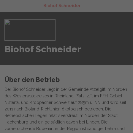
Biohof Schneider
Biohof Schneider
Über den Betrieb
Der Biohof Schneider liegt in der Gemeinde Atzelgift im Norden
des Westerwaldkreises in Rheinland-Pfalz, z.T. im FFH-Gebiet
Nistertal und Kroppacher Schweiz auf 285m ü. NN und wird seit
2011 nach Bioland-Richtlinien ökologisch betrieben. Die
Betriebsflächen liegen relativ verstreut im Norden der Stadt
Hachenburg und einige südlich davon bei Linden. Die
vorherrschende Bodenart in der Region ist sandiger Lehm und