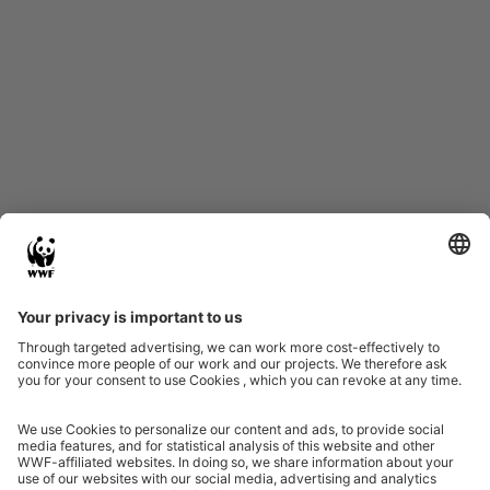
Start
Glossary
Datenschutz
Impressum
Eine Initiative von
Partner & Auszeichnungen
Ein Projekt der Aktionsplattform von Unternehmen Biologische Vielfalt 2020