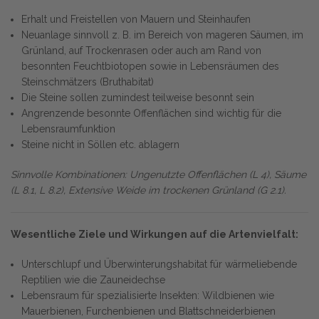
Erhalt und Freistellen von Mauern und Steinhaufen
Neuanlage sinnvoll z. B. im Bereich von mageren Säumen, im
Grünland, auf Trockenrasen oder auch am Rand von
besonnten Feuchtbiotopen sowie in Lebensräumen des
Steinschmätzers (Bruthabitat)
Die Steine sollen zumindest teilweise besonnt sein
Angrenzende besonnte Offenflächen sind wichtig für die
Lebensraumfunktion
Steine nicht in Söllen etc. ablagern
Sinnvolle Kombinationen: Ungenutzte Offenflächen (L 4), Säume
(L 8.1, L 8.2), Extensive Weide im trockenen Grünland (G 2.1).
Wesentliche Ziele und Wirkungen auf die Artenvielfalt:
Unterschlupf und Überwinterungshabitat für wärmeliebende
Reptilien wie die Zauneidechse
Lebensraum für spezialisierte Insekten: Wildbienen wie
Mauerbienen, Furchenbienen und Blattschneiderbienen