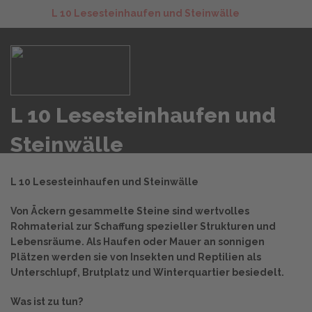
L 10 Lesesteinhaufen und Steinwälle
L 10 Lesesteinhaufen und
Steinwälle
L 10 Lesesteinhaufen und Steinwälle
Von Äckern gesammelte Steine sind wertvolles
Rohmaterial zur Schaffung spezieller Strukturen und
Lebensräume. Als Haufen oder Mauer an sonnigen
Plätzen werden sie von Insekten und Reptilien als
Unterschlupf, Brutplatz und Winterquartier besiedelt.
Was ist zu tun?