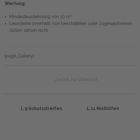
Wertung:
Mindestausdehnung von 10 m²
Lesesteine innerhalb von beschatteten oder zugewachsenen
Söllen zählen nicht
[page_Gallery]
Zurück zur Übersicht
L 9 Schutzstreifen
L 11 Nisthilfen