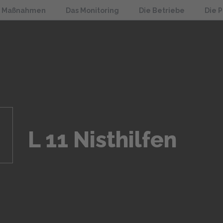
e Maßnahmen
Das Monitoring
Die Betriebe
Die 
L 11 Nisthilfen