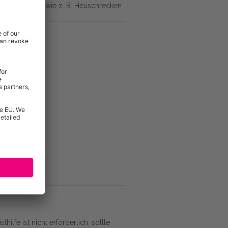
roßinsekten wie z. B. Heuschrecken
hilfe ist nicht erforderlich, sollte