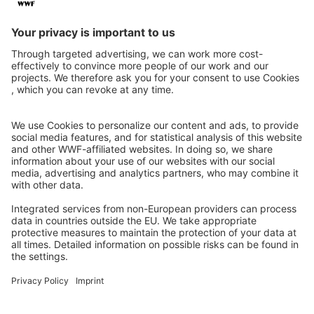
Datenschutz
Impressum
Eine Initiative von
Partner & Auszeichnungen
Ein Projekt der Aktionsplattform von Unternehmen Biologische
Vielfalt 2020