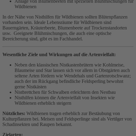
Anlage von Blumenbeeten mit speziellen Blühmischungen für
Wildbienen
In der Nähe von Nisthilfen für Wildbienen sollten Blütenpflanzen
vorhanden sein. Ideale Lebensräume für Wildbienen sind
Bauerngärten, Kräuterbeete, Blumenbeete auf Trockenstandorten
usw. Geeignete Blühmischungen, die auch eine optische
Bereicherung sind, gibt es im Fachhandel.
Wesentliche Ziele und Wirkungen auf die Artenvielfalt:
Neben den klassischen Nistkastenbrütern wie Kohlmeise,
Blaumeise und Star lassen sich vor allem in Obstgärten auch
seltene Arten fördern wie Wendehals und Gartenrotschwanz;
auch der im Rückgang befindliche Feldsperling bewohnt
gerne Nistkästen
Nistbrettchen für Schwalben erleichtern den Nestbau
Nisthilfen können die Artenvielfalt von Insekten wie
Wildbienen erheblich steigern
Nützliches:
Wildbienen tragen erheblich zur Bestäubung von
Kulturpflanzen bei. Meisen und Feldsperlinge sind als Vertilger von
Schadinsekten und Raupen bekannt.
Zielarten: