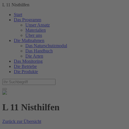
L 11 Nisthilfen
Start
Das Programm
Unser Ansatz
Materialien
Über uns
Die Maßnahmen
Das Naturschutzmodul
Das Handbuch
Die Arten
Das Monitoring
Die Betriebe
Die Produkte
L 11 Nisthilfen
Zurück zur Übersicht