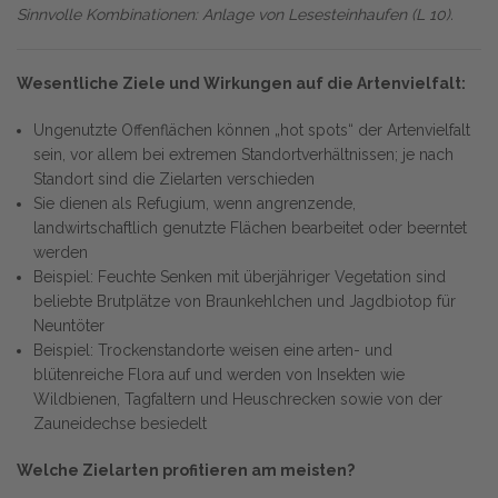
Sinnvolle Kombinationen: Anlage von Lesesteinhaufen (L 10).
Wesentliche Ziele und Wirkungen auf die Artenvielfalt:
Ungenutzte Offenflächen können „hot spots“ der Artenvielfalt
sein, vor allem bei extremen Standortverhältnissen; je nach
Standort sind die Zielarten verschieden
Sie dienen als Refugium, wenn angrenzende,
landwirtschaftlich genutzte Flächen bearbeitet oder beerntet
werden
Beispiel: Feuchte Senken mit überjähriger Vegetation sind
beliebte Brutplätze von Braunkehlchen und Jagdbiotop für
Neuntöter
Beispiel: Trockenstandorte weisen eine arten- und
blütenreiche Flora auf und werden von Insekten wie
Wildbienen, Tagfaltern und Heuschrecken sowie von der
Zauneidechse besiedelt
Welche Zielarten profitieren am meisten?