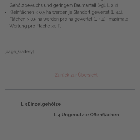
Gehölzbewuchs und geringem Baumanteil (vgl. L 2.2)
Kleinflächen < 0,5 ha werden je Standort gewertet (L 4.1).
Flächen > 0,5 ha werden pro ha gewertet (L 4.2).; maximale
Wertung pro Fläche 30 P.
[page_Gallery]
Zurück zur Übersicht
L 3 Einzelgehölze
L 4 Ungenutzte Offenflächen