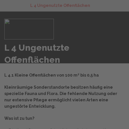
L 4 Ungenutzte Offenflächen
L 4 Ungenutzte
Offenflächen
L 4.1 Kleine Offenflächen von 100 m² bis 0,5 ha
Kleinräumige Sonderstandorte besitzen häufig eine
spezielle Fauna und Flora. Die fehlende Nutzung oder
nur extensive Pflege ermöglicht vielen Arten eine
ungestörte Entwicklung.
Was ist zu tun?