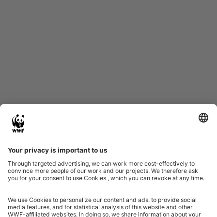
Start
Glossary
Datenschutz
Impressum
Eine Initiative von
Partner & Auszeichnungen
Ein Projekt der Aktionsplattform von Unternehmen Biologische Vielfalt 2020