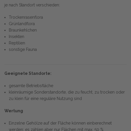
je nach Standort verschieden:
Trockenrasenflora
Grünlandflora
Braunkehlchen
Insekten
Reptilien
sonstige Fauna
Geeignete Standorte:
gesamte Betriebsfläche
kleinräumige Sonderstandorte, die zu feucht, zu trocken oder
zu klein für eine reguläre Nutzung sind
Wertung
Einzelne Gehölze auf der Fläche können einberechnet
werden; es zählen aber nur Flächen mit max. 50 %